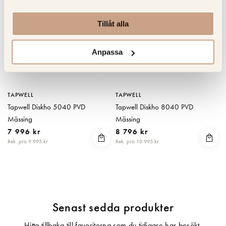
Tillåt alla
Anpassa
TAPWELL
TAPWELL
Tapwell Diskho 5040 PVD
Tapwell Diskho 8040 PVD
Mässing
Mässing
7 996 kr
8 796 kr
Rek. pris 9 995 kr
Rek. pris 10 995 kr
Senast sedda produkter
Hitta tillbaka till favoriterna som du tidigare har besökt.