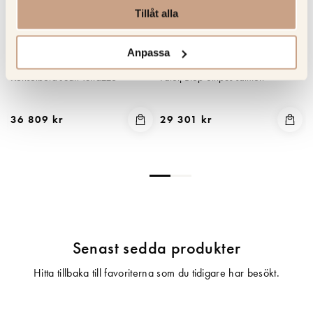
Tillåt alla
Anpassa
MAMBO UNLIMITED IDEAS
MAMBO UNLIMITED IDEAS
Konsolbord Jean Terrazzo
Fåtölj Blop Stripes salmon
36 809 kr
29 301 kr
Senast sedda produkter
Hitta tillbaka till favoriterna som du tidigare har besökt.