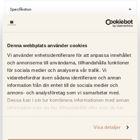
Specifikation
Beskrivning
Recensioner
Denna webbplats använder cookies
Vi använder enhetsidentifierare för att anpassa innehållet
Om tillverkaren
och annonserna till användarna, tillhandahålla funktioner
för sociala medier och analysera vår trafik. Vi
vidarebefordrar även sådana identifierare och annan
information från din enhet till de sociala medier och
RELATERADE PRODUKTER
annons- och analysföretag som vi samarbetar med.
Dessa kan i sin tur kombinera informationen med annan
information som du har tillhandahållit eller som de har
samlat in när du har använt deras tjänster.
Visa detaljer