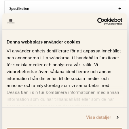
Specifikation
Beskrivning
Recensioner
Denna webbplats använder cookies
Vi använder enhetsidentifierare för att anpassa innehållet
Om tillverkaren
och annonserna till användarna, tillhandahålla funktioner
för sociala medier och analysera vår trafik. Vi
vidarebefordrar även sådana identifierare och annan
information från din enhet till de sociala medier och
RELATERADE PRODUKTER
annons- och analysföretag som vi samarbetar med.
Dessa kan i sin tur kombinera informationen med annan
information som du har tillhandahållit eller som de har
samlat in när du har använt deras tjänster.
Visa detaljer