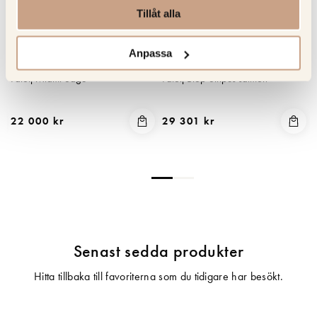
Tillåt alla
Anpassa
MAMBO UNLIMITED IDEAS
MAMBO UNLIMITED IDEAS
Fåtölj Miami Sage
Fåtölj Blop Stripes salmon
22 000 kr
29 301 kr
Senast sedda produkter
Hitta tillbaka till favoriterna som du tidigare har besökt.