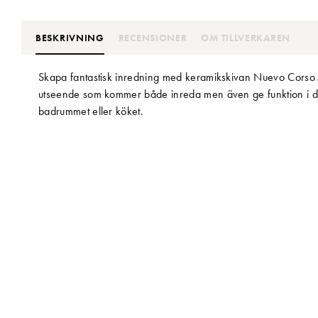
BESKRIVNING
RECENSIONER
OM TILLVERKAREN
Skapa fantastisk inredning med keramikskivan Nuevo Corso Ja
utseende som kommer både inreda men även ge funktion i ditt
badrummet eller köket.