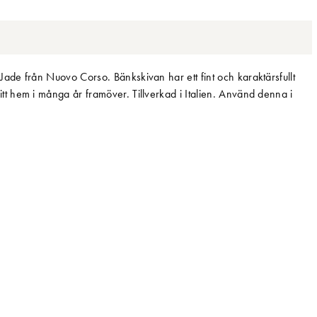
de från Nuovo Corso. Bänkskivan har ett fint och karaktärsfullt
 hem i många år framöver. Tillverkad i Italien. Använd denna i