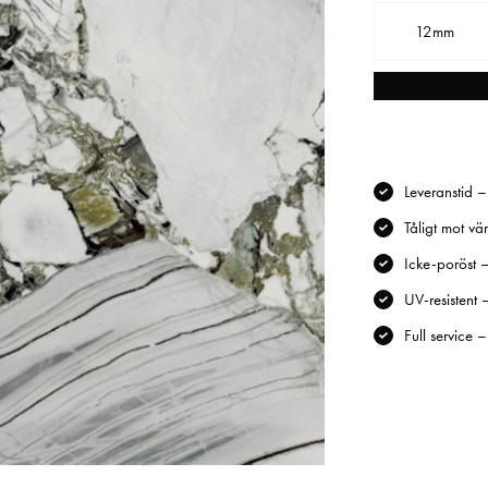
12mm
Leveranstid 
Tåligt mot vä
Icke-poröst –
UV-resistent 
Full service 