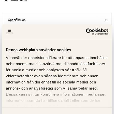
Specifikation
Beskrivning
Recensioner
Denna webbplats använder cookies
Vi använder enhetsidentifierare för att anpassa innehållet
Om tillverkaren
och annonserna till användarna, tillhandahålla funktioner
för sociala medier och analysera vår trafik. Vi
Produktblad
vidarebefordrar även sådana identifierare och annan
information från din enhet till de sociala medier och
annons- och analysföretag som vi samarbetar med.
Dessa kan i sin tur kombinera informationen med annan
RELATERADE PRODUKTER
information som du har tillhandahållit eller som de har
samlat in när du har använt deras tjänster.