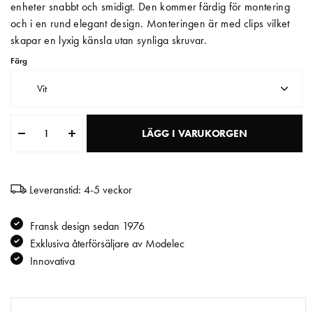
enheter snabbt och smidigt. Den kommer färdig för montering
och i en rund elegant design. Monteringen är med clips vilket
Matberedare & Mixer
skapar en lyxig känsla utan synliga skruvar.
Vattenkokare
Färg
Vit
LÄGG I VARUKORGEN
Leveranstid: 4-5 veckor
Fransk design sedan 1976
Exklusiva återförsäljare av Modelec
Innovativa