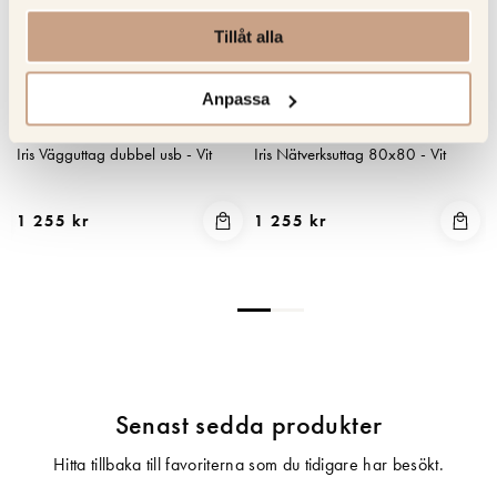
Tillåt alla
Anpassa
MODELEC
MODELEC
Iris Vägguttag dubbel usb - Vit
Iris Nätverksuttag 80x80 - Vit
1 255 kr
1 255 kr
Senast sedda produkter
Hitta tillbaka till favoriterna som du tidigare har besökt.