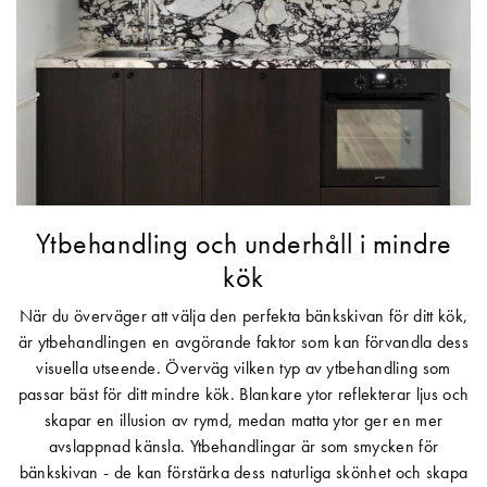
Ytbehandling och underhåll i mindre
kök
När du överväger att välja den perfekta bänkskivan för ditt kök,
är ytbehandlingen en avgörande faktor som kan förvandla dess
visuella utseende. Överväg vilken typ av ytbehandling som
passar bäst för ditt mindre kök. Blankare ytor reflekterar ljus och
skapar en illusion av rymd, medan matta ytor ger en mer
avslappnad känsla. Ytbehandlingar är som smycken för
bänkskivan - de kan förstärka dess naturliga skönhet och skapa