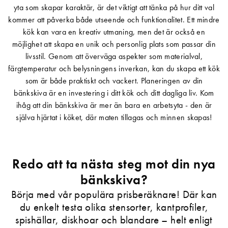
yta som skapar karaktär, är det viktigt att tänka på hur ditt val
kommer att påverka både utseende och funktionalitet. Ett mindre
kök kan vara en kreativ utmaning, men det är också en
möjlighet att skapa en unik och personlig plats som passar din
livsstil. Genom att överväga aspekter som materialval,
färgtemperatur och belysningens inverkan, kan du skapa ett kök
som är både praktiskt och vackert. Planeringen av din
bänkskiva är en investering i ditt kök och ditt dagliga liv. Kom
ihåg att din bänkskiva är mer än bara en arbetsyta - den är
själva hjärtat i köket, där maten tillagas och minnen skapas!
Redo att ta nästa steg mot din nya
bänkskiva?
Börja med vår populära prisberäknare! Där kan
du enkelt testa olika stensorter, kantprofiler,
spishällar, diskhoar och blandare – helt enligt