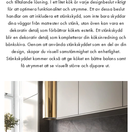
och tilltalande lösning. I ett litet kök är varje designbeslut viktigt
för att optimera funktionalitet och utrymme. Ett av dessa beslut
handlar om att inkludera ett stänkskydd, som inte bara skyddar
dina väggar från matrester och stänk, utan även kan vara en
dekorativ detalj som förbättrar kökets estetik. Ett stänkskydd
blir en dekorativ detalj som kompletterar din köksinredning och
bänkskiva. Genom att använda stänkskyddet som en del av din
design, skapar du visuell samstämmighet och enhetlighet.
Stänkskyddet kommer också att ge köket en bättre balans samt
få utrymmet att se visuellt större och djupare ut.