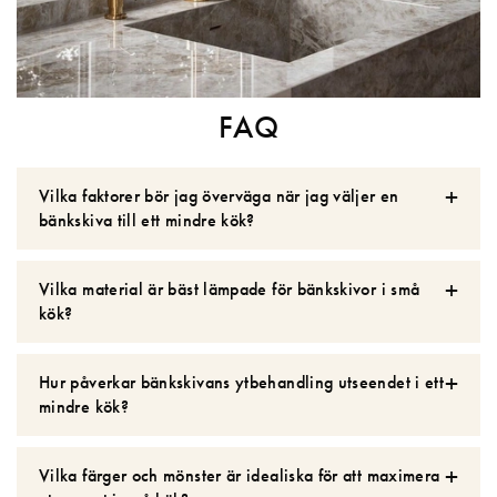
FAQ
Vilka faktorer bör jag överväga när jag väljer en
bänkskiva till ett mindre kök?
Vilka material är bäst lämpade för bänkskivor i små
kök?
Hur påverkar bänkskivans ytbehandling utseendet i ett
mindre kök?
Vilka färger och mönster är idealiska för att maximera