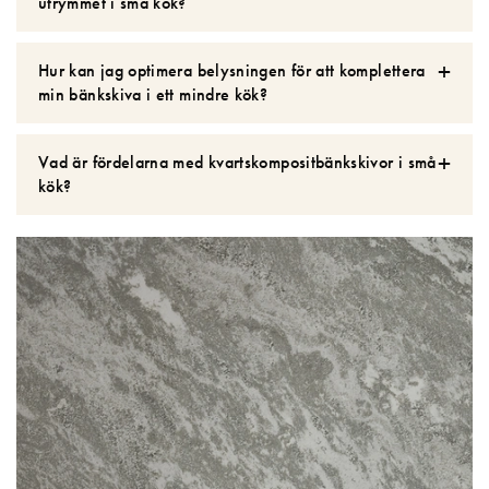
utrymmet i små kök?
Hur kan jag optimera belysningen för att komplettera
min bänkskiva i ett mindre kök?
Vad är fördelarna med kvartskompositbänkskivor i små
kök?