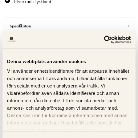
Tillverkad i Tyskland
Specifikation
Beskrivning
Recensioner
Denna webbplats använder cookies
Vi använder enhetsidentifierare för att anpassa innehållet
Om tillverkaren
och annonserna till användarna, tillhandahålla funktioner
för sociala medier och analysera vår trafik. Vi
Produktblad
vidarebefordrar även sådana identifierare och annan
information från din enhet till de sociala medier och
annons- och analysföretag som vi samarbetar med.
Dessa kan i sin tur kombinera informationen med annan
RELATERADE PRODUKTER
information som du har tillhandahållit eller som de har
samlat in när du har använt deras tjänster.
KOLLA PRISET
KOLLA PRISET