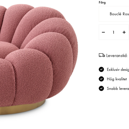
Färg
Bouclé Ros
Leveranstid:
Exklusiv desi
Hög kvalitet
Snabb levera