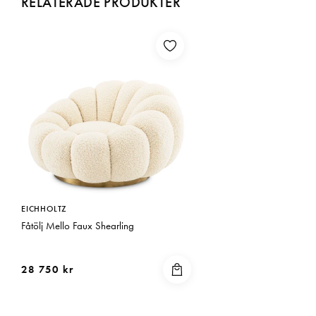
RELATERADE PRODUKTER
EICHHOLTZ
Fåtölj Mello Faux Shearling
28 750 kr