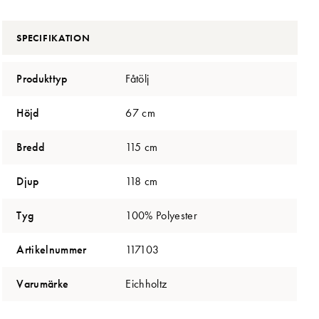
SPECIFIKATION
Produkttyp
Fåtölj
Höjd
67 cm
Bredd
115 cm
Djup
118 cm
Tyg
100% Polyester
Artikelnummer
117103
Varumärke
Eichholtz