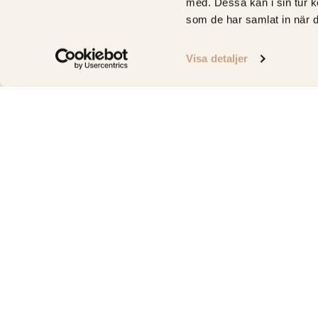
med. Dessa kan i sin tur k
som de har samlat in när d
Visa detaljer