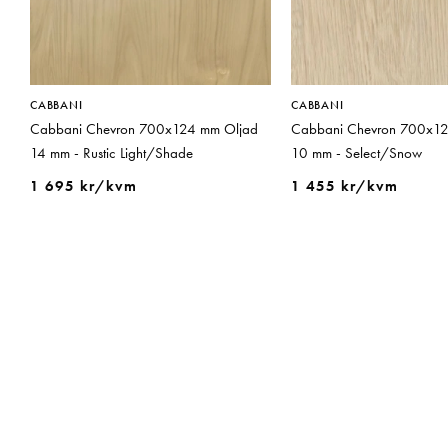
CABBANI
CABBANI
Cabbani Chevron 700x124 mm Oljad
Cabbani Chevron 700x12
14 mm - Rustic Light/Shade
10 mm - Select/Snow
1 695 kr/kvm
1 455 kr/kvm