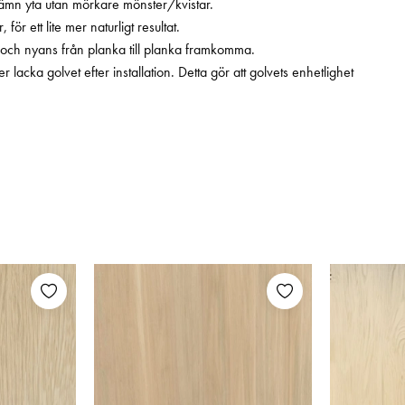
 jämn yta utan mörkare mönster/kvistar.
, för ett lite mer naturligt resultat.
ter och nyans från planka till planka framkomma.
lacka golvet efter installation. Detta gör att golvets enhetlighet