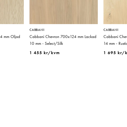
CABBANI
CABBANI
4 mm Oljad
Cabbani Chevron 700x124 mm Lackad
Cabbani Che
10 mm - Select/Silk
14 mm - Rusti
1 455 kr/kvm
1 695 kr/