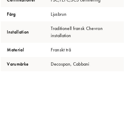
Färg
Ljusbrun
Traditionell fransk Chevron
Installation
installation
Material
Franskt trä
Varumärke
Decospan, Cabbani