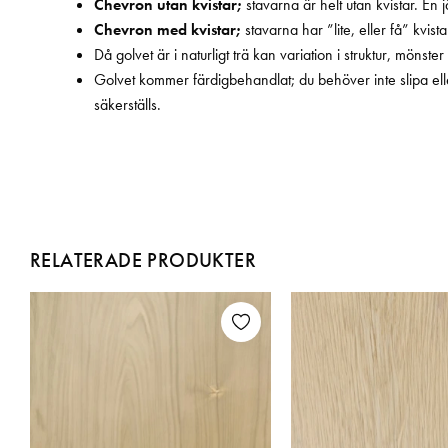
Chevron utan kvistar;
stavarna är helt utan kvistar. En
Chevron med kvistar;
stavarna har ”lite, eller få” kvistar
Då golvet är i naturligt trä kan variation i struktur, möns
Golvet kommer färdigbehandlat; du behöver inte slipa eller 
säkerställs.
RELATERADE PRODUKTER