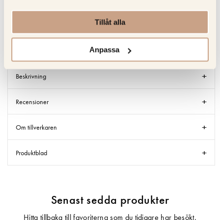
Premium återförsäljare till Miele Studio Line
Tillåt alla
Anpassa
Specifikation
Beskrivning
Recensioner
Om tillverkaren
Produktblad
Senast sedda produkter
Hitta tillbaka till favoriterna som du tidigare har besökt.