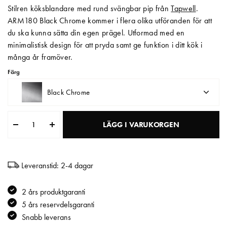
Stilren köksblandare med rund svängbar pip från
Tapwell
.
Matberedare & Mixer
ARM180 Black Chrome kommer i flera olika utföranden för att
du ska kunna sätta din egen prägel. Utformad med en
Vattenkokare
minimalistisk design för att pryda samt ge funktion i ditt kök i
många år framöver.
Färg
Black Chrome
LÄGG I VARUKORGEN
Leveranstid: 2-4 dagar
2 års produktgaranti
5 års reservdelsgaranti
Snabb leverans