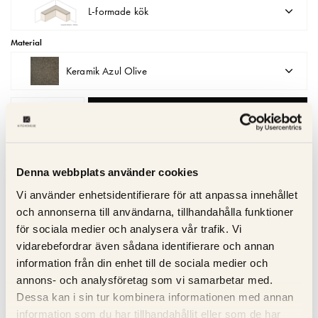
L-formade kök
Matberedare & Mixer
Material
Vattenkokare
Keramik Azul Olive
LÄGG I VARUKORGEN
Denna webbplats använder cookies
Kvalitetsgaranti
Vi använder enhetsidentifierare för att anpassa innehållet
Trygg service
och annonserna till användarna, tillhandahålla funktioner
Snabb leverans
för sociala medier och analysera vår trafik. Vi
vidarebefordrar även sådana identifierare och annan
information från din enhet till de sociala medier och
annons- och analysföretag som vi samarbetar med.
Beskrivning
Dessa kan i sin tur kombinera informationen med annan
information som du har tillhandahållit eller som de har