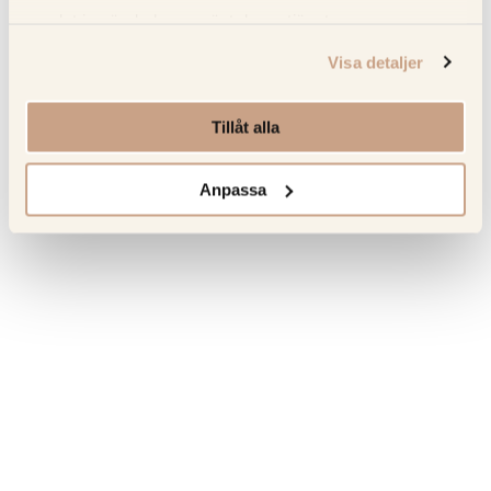
Recensioner
samlat in när du har använt deras tjänster.
Visa detaljer
Senast sedda produkter
Tillåt alla
Hitta tillbaka till favoriterna som du tidigare har besökt.
Anpassa