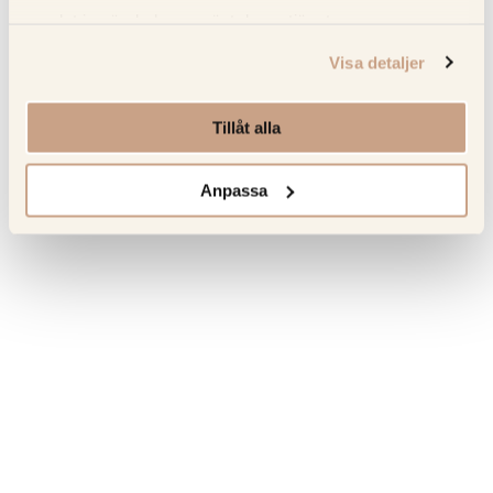
Recensioner
samlat in när du har använt deras tjänster.
Visa detaljer
Senast sedda produkter
Tillåt alla
Hitta tillbaka till favoriterna som du tidigare har besökt.
Anpassa