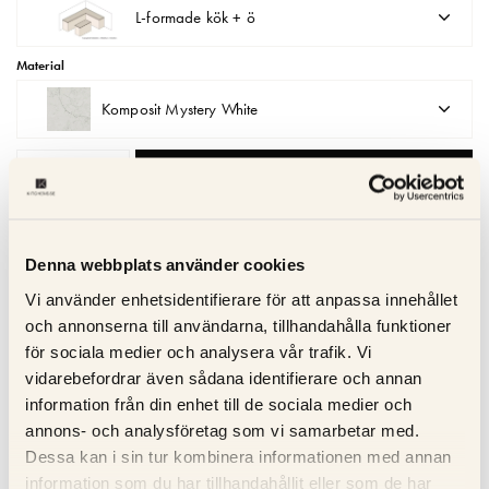
L-formade kök + ö
Matberedare & Mixer
Material
Vattenkokare
Komposit Mystery White
LÄGG I VARUKORGEN
Denna webbplats använder cookies
Kvalitetsgaranti
Vi använder enhetsidentifierare för att anpassa innehållet
Trygg service
och annonserna till användarna, tillhandahålla funktioner
Snabb leverans
för sociala medier och analysera vår trafik. Vi
vidarebefordrar även sådana identifierare och annan
information från din enhet till de sociala medier och
annons- och analysföretag som vi samarbetar med.
Beskrivning
Dessa kan i sin tur kombinera informationen med annan
information som du har tillhandahållit eller som de har