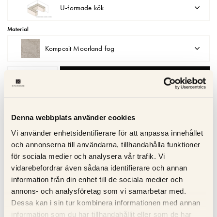
U-formade kök
Matberedare & Mixer
Material
Vattenkokare
Komposit Moorland fog
LÄGG I VARUKORGEN
Denna webbplats använder cookies
Kvalitetsgaranti
Vi använder enhetsidentifierare för att anpassa innehållet
Trygg service
och annonserna till användarna, tillhandahålla funktioner
Snabb leverans
för sociala medier och analysera vår trafik. Vi
vidarebefordrar även sådana identifierare och annan
information från din enhet till de sociala medier och
annons- och analysföretag som vi samarbetar med.
Beskrivning
Dessa kan i sin tur kombinera informationen med annan
information som du har tillhandahållit eller som de har