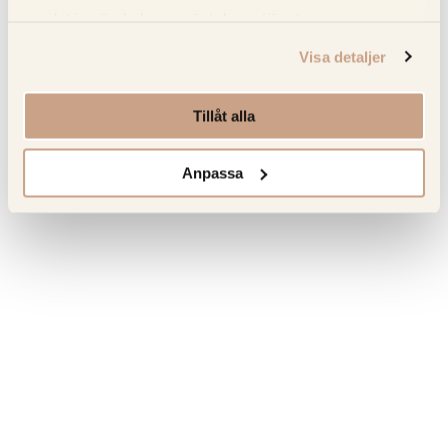
Recensioner
samlat in när du har använt deras tjänster.
Visa detaljer
Senast sedda produkter
Tillåt alla
Hitta tillbaka till favoriterna som du tidigare har besökt.
Anpassa