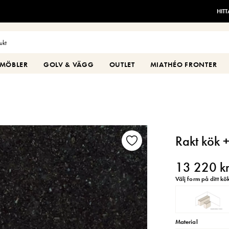
HIT
MÖBLER
GOLV & VÄGG
OUTLET
MIATHÉO FRONTER
Rakt kök 
13 220 k
Välj form på ditt kö
Material