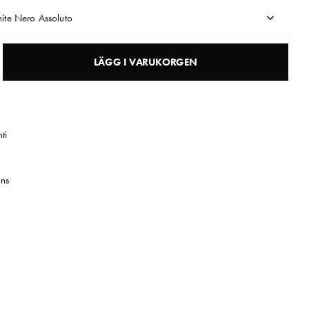
ite Nero Assoluto
LÄGG I VARUKORGEN
ti
ns